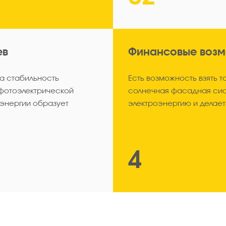
ев
Финансовые воз
а стабильность
Есть возможность взять т
фотоэлектрической
солнечная фасадная сис
энергии образует
электроэнергию и делает
4