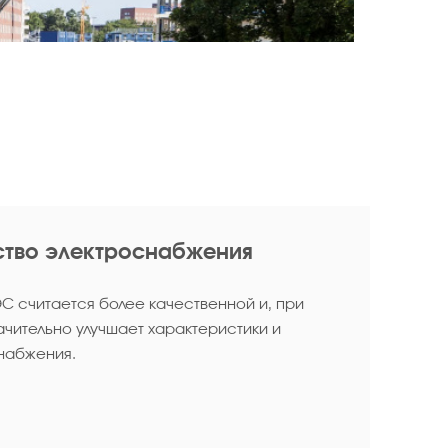
ство электроснабжения
С считается более качественной и, при
ачительно улучшает характеристики и
набжения.