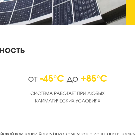
ность
-45°С
+85°С
от
до
СИСТЕМА РАБОТАЕТ ПРИ ЛЮБЫХ
КЛИМАТИЧЕСКИХ УСЛОВИЯХ
ской компании Хевел была комплексно испытана в неско