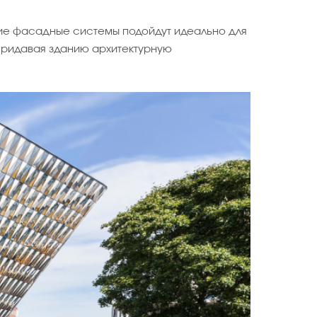
кие фасадные системы подойдут идеально для
 придавая зданию архитектурную