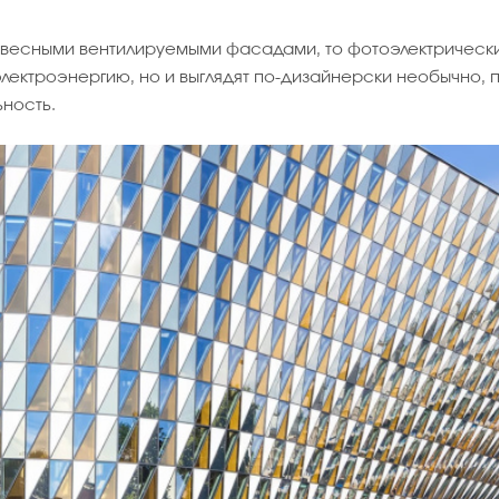
 навесными вентилируемыми фасадами, то фотоэлектричес
электроэнергию, но и выглядят по-дизайнерски необычно,
ьность.